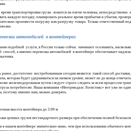
нии.
 время транспортировки грузы ложится на плечи человека, непосредственно
ать каждую поездку, планировать реальное время прибытия и убытия, провер
ятельно произвести погрузку или разгрузку товара. Только ответственный по
евозки.
евозки автомобилей в контейнерах
ния подобной услуги, в России только сейчас начинают осознавать, наскольк
й способ, а именно перевозка автомобилей в контейнере обеспечивает надле
казчика.
ь ранее, достаточно востребованным сегодня является такой способ доставки, 
ена, которая будет удерживаться на низком уровне, может не до конца отвечат
возке железнодорожным путем следует строго следить за всем процессом транс
 груза потребителю. Наша компания «Интермодалс Логистикс» вот уже не один
м, поэтому именно нам, можно доверять.
очная высота контейнера до 3.09 м
зки ценных грузов нестандартного размера при обеспечении полной безопасн
и в нашем контейнере значительно ниже, чем при использовании обычного кон
оптимального использования объема